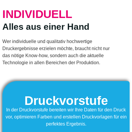
INDIVIDUELL
Alles aus einer Hand
Wer individuelle und qualitativ hochwertige
Druckergebnisse erzielen möchte, braucht nicht nur
das nötige Know-how, sondern auch die aktuelle
Technologie in allen Bereichen der Produktion.
Druckvorstufe
In der Druckvorstufe bereiten wir Ihre Daten für den Druck
vor, optimieren Farben und erstellen Druckvorlagen für ein
perfektes Ergebnis.